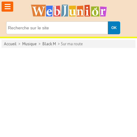
≡
Accueil
>
Musique
>
Black M
> Sur ma route