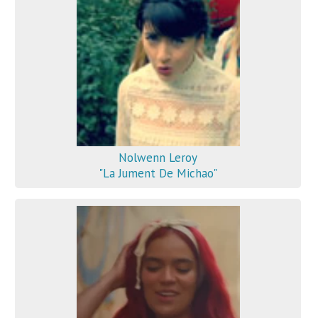
Nolwenn Leroy
"La Jument De Michao"