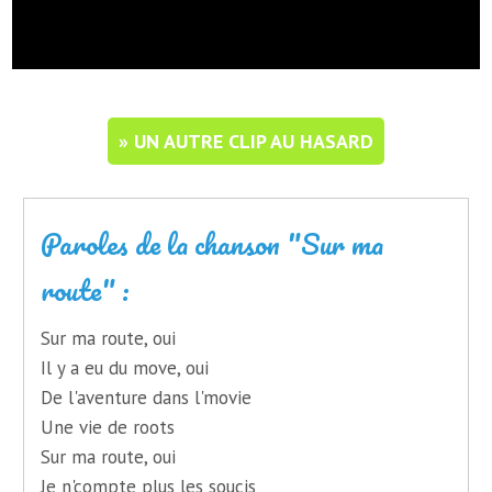
» UN AUTRE CLIP AU HASARD
Paroles de la chanson "Sur ma
route" :
Sur ma route, oui
Il y a eu du move, oui
De l'aventure dans l'movie
Une vie de roots
Sur ma route, oui
Je n'compte plus les soucis