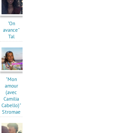
"On
avance"
Tal
"Mon
amour
(avec
Camilia
Cabello)"
Stromae