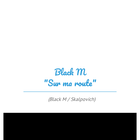
Black M
"Sur ma route"
(Black M / Skalpovich)