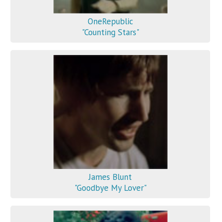
OneRepublic
"Counting Stars"
James Blunt
"Goodbye My Lover"