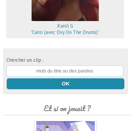
Karol G
"Cairo (avec Ovy On The Drums)"
Chercher un clip :
Et si on jouait ?