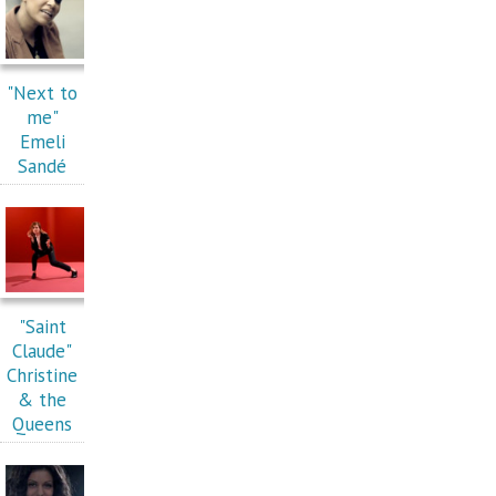
"Next to
me"
Emeli
Sandé
"Saint
Claude"
Christine
& the
Queens