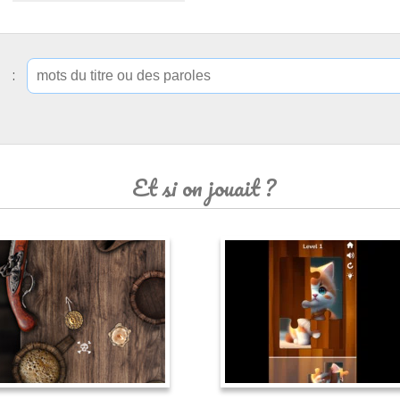
ip :
Et si on jouait ?