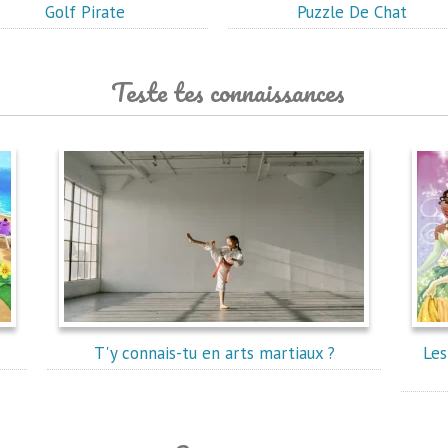
Golf Pirate
Puzzle De Chat
Teste tes connaissances
T'y connais-tu en arts martiaux ?
Les