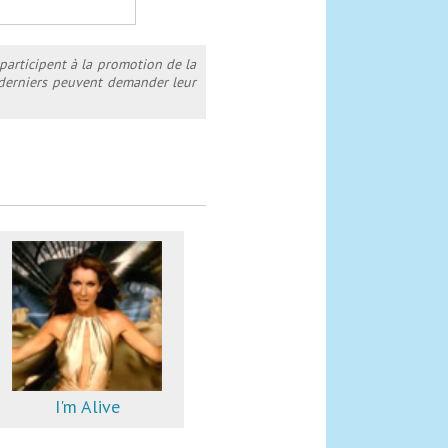
 participent à la promotion de la
s derniers peuvent demander leur
I'm Alive