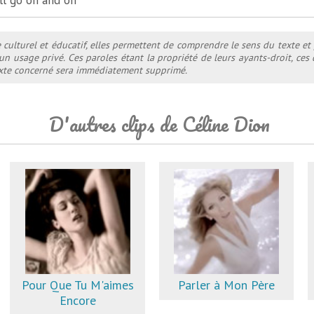
ll go on and on
e culturel et éducatif, elles permettent de comprendre le sens du texte et
 un usage privé. Ces paroles étant la propriété de leurs ayants-droit, ce
texte concerné sera immédiatement supprimé.
D'autres clips de Céline Dion
Pour Que Tu M'aimes
Parler à Mon Père
Encore