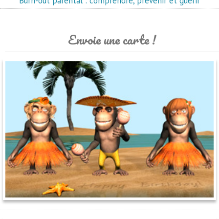
Burn-out parental : comprendre, prévenir et guérir
Envoie une carte !