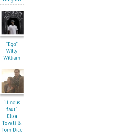
"Ego"
Willy
William
"Il nous
faut"
Elisa
Tovati &
Tom Dice