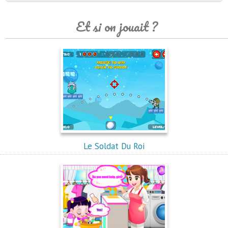
Et si on jouait ?
Le Soldat Du Roi