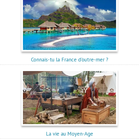
Connais-tu la France d'outre-mer ?
La vie au Moyen-Age