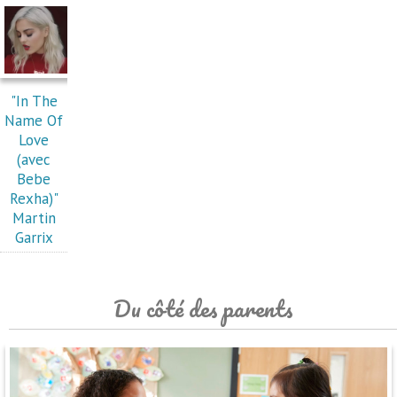
"In The
Name Of
Love
(avec
Bebe
Rexha)"
Martin
Garrix
Du côté des parents