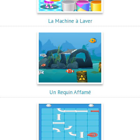
La Machine à Laver
Un Requin Affamé