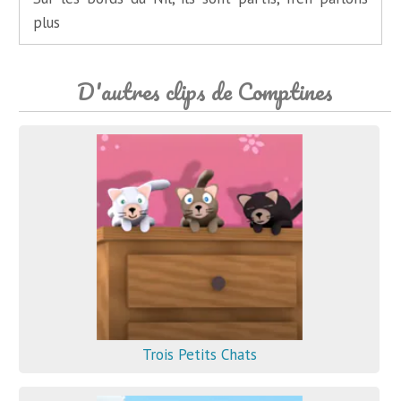
plus
D'autres clips de Comptines
Trois Petits Chats