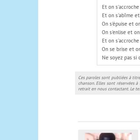
Et on s'accroche
Et on s'abîme et
On s'épuise et o
On s'enlise et on
Et on s'accroche
On se brise et on
Ne soyez pas si 
Ces paroles sont publiées à titr
chanson. Elles sont réservées à
retrait en nous contactant. Le 