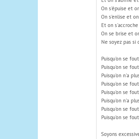
Et on s'abîme et
On s'épuise et o
On s'enlise et on
Et on s'accroche
On se brise et on
Ne soyez pas si c
Puisqu'on se fou
Puisqu'on se fout
Puisqu'on n'a plu
Puisqu'on se fou
Puisqu'on se fout
Puisqu'on n'a plus
Puisqu'on se fout
Puisqu'on se fout
Soyons excessiv