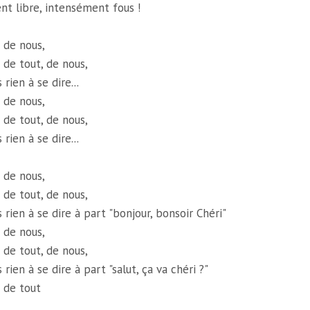
nt libre, intensément fous !
t de nous,
 de tout, de nous,
 rien à se dire...
t de nous,
 de tout, de nous,
 rien à se dire...
t de nous,
 de tout, de nous,
s rien à se dire à part "bonjour, bonsoir Chéri"
t de nous,
 de tout, de nous,
 rien à se dire à part "salut, ça va chéri ?"
t de tout