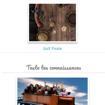
Golf Pirate
Teste tes connaissances