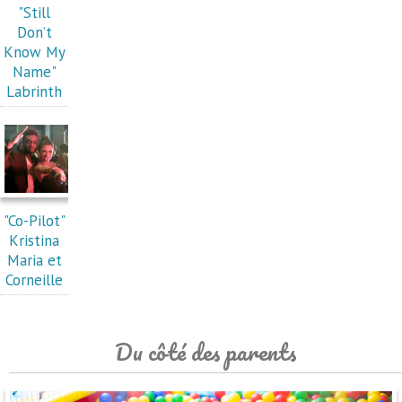
"Still
Don’t
Know My
Name"
Labrinth
"Co-Pilot"
Kristina
Maria et
Corneille
Du côté des parents