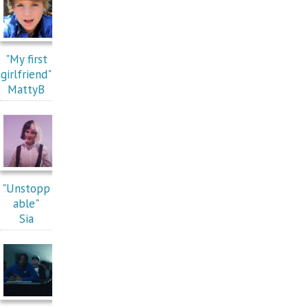
"My first
girlfriend"
MattyB
"Unstopp
able"
Sia