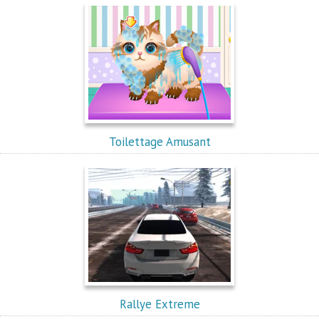
Toilettage Amusant
Rallye Extreme