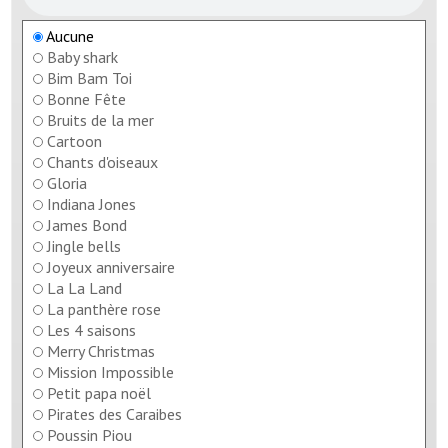
Aucune
Baby shark
Bim Bam Toi
Bonne Fête
Bruits de la mer
Cartoon
Chants d'oiseaux
Gloria
Indiana Jones
James Bond
Jingle bells
Joyeux anniversaire
La La Land
La panthère rose
Les 4 saisons
Merry Christmas
Mission Impossible
Petit papa noël
Pirates des Caraibes
Poussin Piou