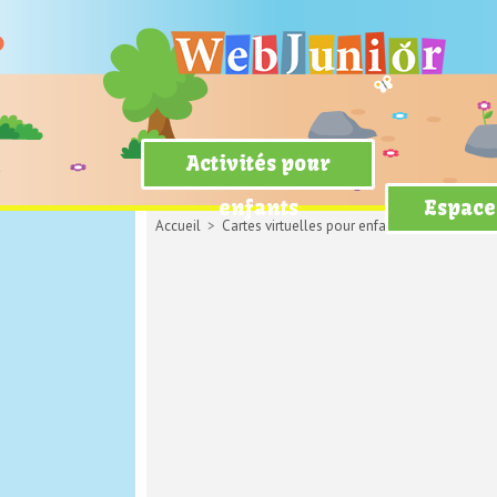
Activités pour
enfants
Espace
Accueil
>
Cartes virtuelles pour enfants
>
Carte d'ami