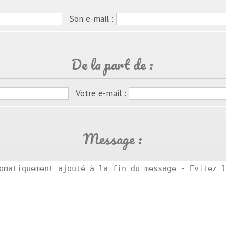
Son e-mail :
De la part de :
Votre e-mail :
Message :