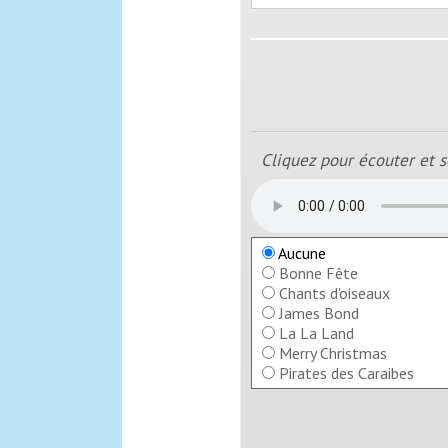
Cliquez pour écouter et s
Aucune
Bonne Fête
Chants d'oiseaux
James Bond
La La Land
Merry Christmas
Pirates des Caraibes