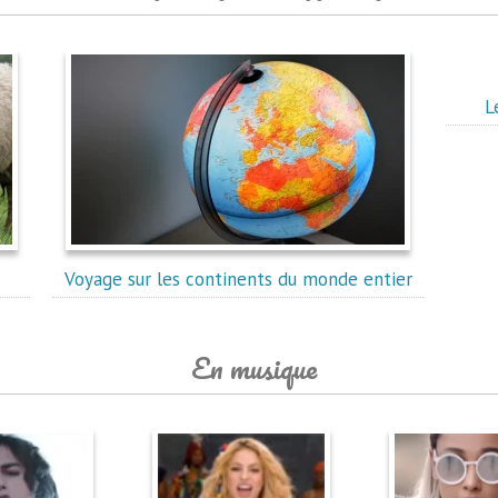
L
Voyage sur les continents du monde entier
En musique