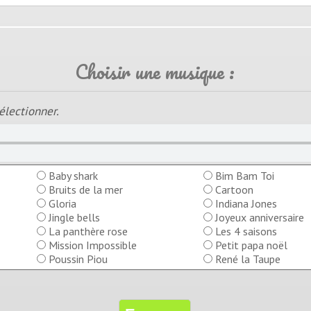
Choisir une musique :
électionner.
Baby shark
Bim Bam Toi
Bruits de la mer
Cartoon
Gloria
Indiana Jones
Jingle bells
Joyeux anniversaire
La panthère rose
Les 4 saisons
Mission Impossible
Petit papa noël
Poussin Piou
René la Taupe