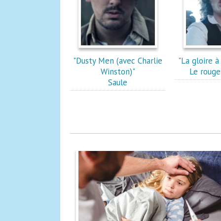
"Dusty Men (avec Charlie
"La gloire 
Winston)"
Le rouge
Saule