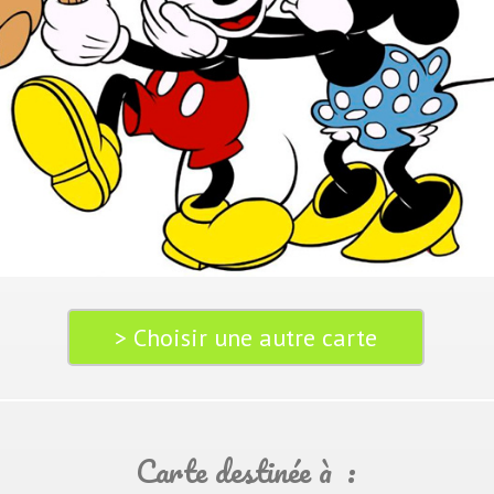
> Choisir une autre carte
Carte destinée à :