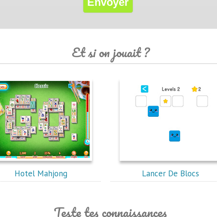
Et si on jouait ?
Hotel Mahjong
Lancer De Blocs
Teste tes connaissances