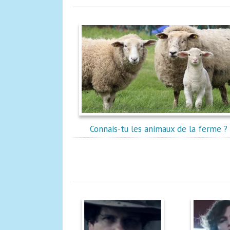
Connais-tu les animaux de la ferme ?