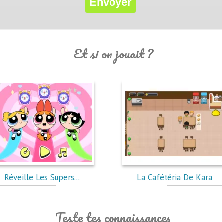
Et si on jouait ?
Réveille Les Supers...
La Cafétéria De Kara
Teste tes connaissances