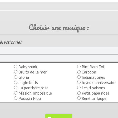
Choisir une musique :
électionner.
Baby shark
Bim Bam Toi
Bruits de la mer
Cartoon
Gloria
Indiana Jones
Jingle bells
Joyeux anniversaire
La panthère rose
Les 4 saisons
Mission Impossible
Petit papa noël
Poussin Piou
René la Taupe