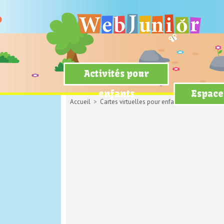
Activités pour
enfants
Espace
Accueil
>
Cartes virtuelles pour enfants
>
Carte d'ann