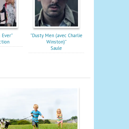
 Ever"
"Dusty Men (avec Charlie
ction
Winston)"
Saule