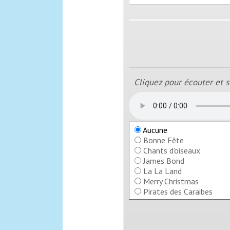
Cliquez pour écouter et s
Aucune
Bonne Fête
Chants d'oiseaux
James Bond
La La Land
Merry Christmas
Pirates des Caraibes