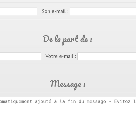
Son e-mail :
De la part de :
Votre e-mail :
Message :