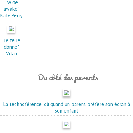
"Wide
awake"
Katy Perry
"Je te le
donne"
Vitaa
Du côté des parents
La technoférence, où quand un parent préfère son écran à
son enfant