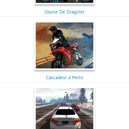
Course De Dragster
Cascadeur à Moto