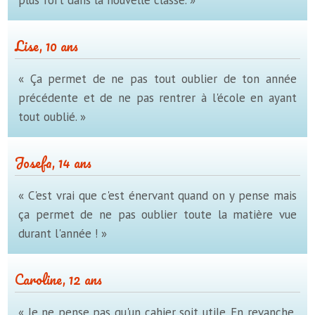
plus fort dans la nouvelle classe. »
Lise, 10 ans
« Ça permet de ne pas tout oublier de ton année
précédente et de ne pas rentrer à l'école en ayant
tout oublié. »
Josefa, 14 ans
« C'est vrai que c'est énervant quand on y pense mais
ça permet de ne pas oublier toute la matière vue
durant l'année ! »
Caroline, 12 ans
« Je ne pense pas qu'un cahier soit utile. En revanche,