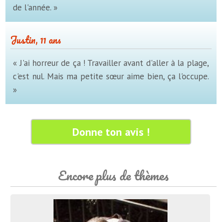
de l'année. »
Justin, 11 ans
« J'ai horreur de ça ! Travailler avant d'aller à la plage,
c'est nul. Mais ma petite sœur aime bien, ça l'occupe.
»
Donne ton avis !
Encore plus de thèmes