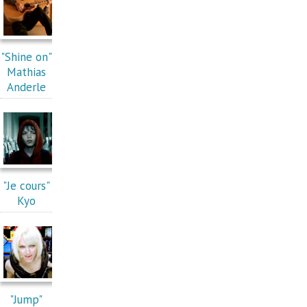
"Shine on"
Mathias
Anderle
"Je cours"
Kyo
"Jump"