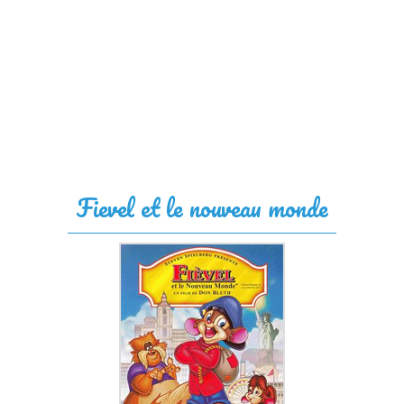
Fievel et le nouveau monde