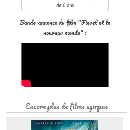
de 6 ans
Bande-annonce du film "Fievel et le
nouveau monde" :
Encore plus de films sympas