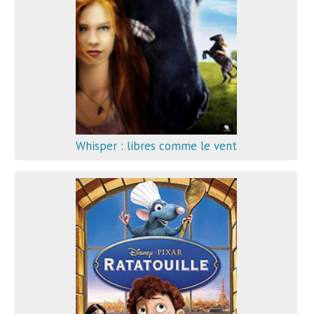
Whisper : libres comme le vent