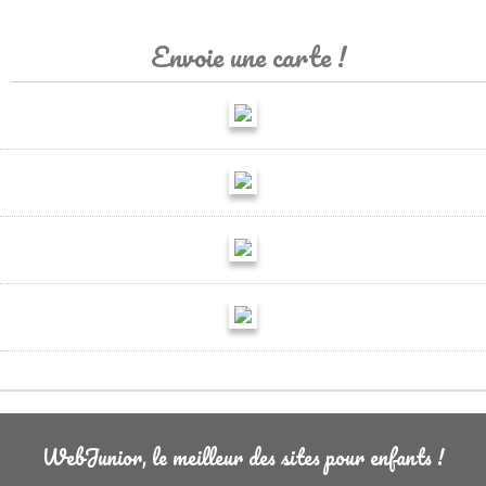
Envoie une carte !
WebJunior, le meilleur des sites pour enfants !