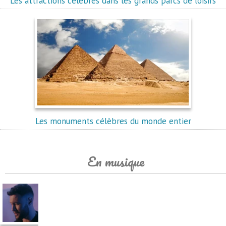
Les attractions célèbres dans les grands parcs de loisirs
Les monuments célèbres du monde entier
En musique