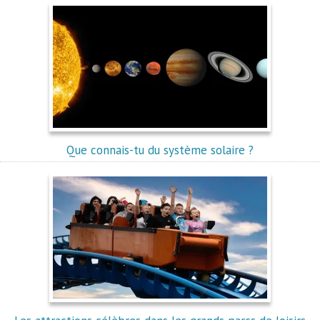
Que connais-tu du système solaire ?