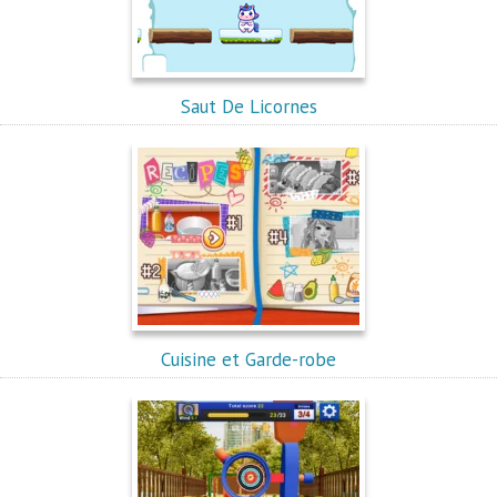
Saut De Licornes
Cuisine et Garde-robe