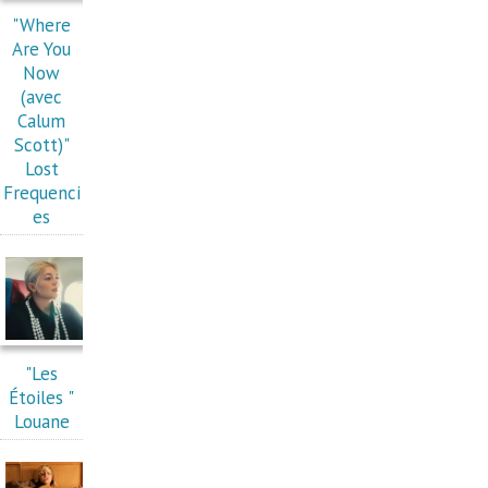
"Where
Are You
Now
(avec
Calum
Scott)"
Lost
Frequenci
es
"Les
Étoiles "
Louane