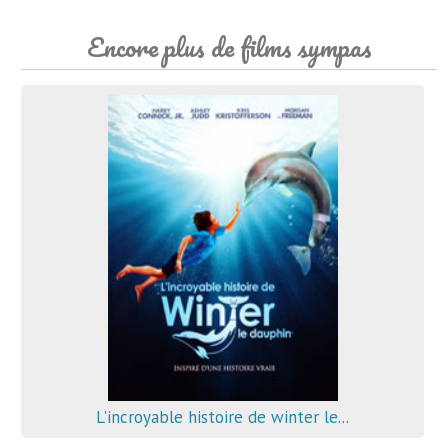
Encore plus de films sympas
L'incroyable histoire de winter le...