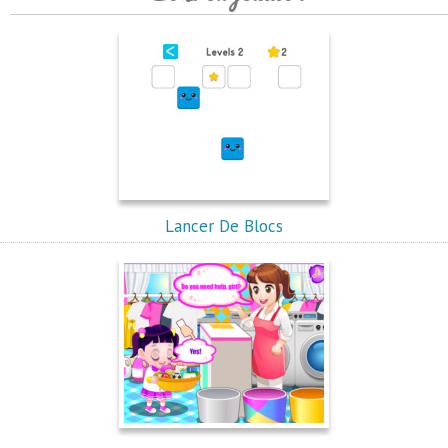
Lancer De Blocs