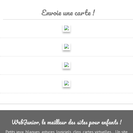
Envoie une carte !
WebJunior, le meilleur des sites pour enfants !
Petits jeux, blagues, astuces, logiciels, clips, cartes virtuelles... Un site