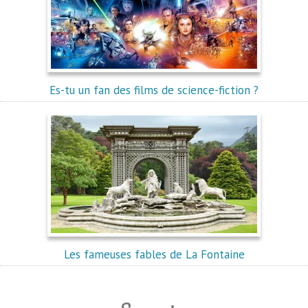
Es-tu un fan des films de science-fiction ?
Les fameuses fables de La Fontaine