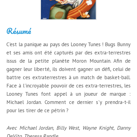
Résumé
C'est la panique au pays des Looney Tunes ! Bugs Bunny
et ses amis ont été capturés par des extra-terrestres
issus de la petite planète Moron Mountain. Afin de
gagner leur liberté, ils doivent gagner un défi, celui de
battre ces extraterrestres à un match de basket-ball.
Face à l'incroyable pouvoir de ces extra-terrestres, les
Looney Tunes font appel à un joueur de marque :
Michael Jordan. Comment ce dernier s'y prendra-t-il
pour les tirer de ce pétrin ?
Avec Michael Jordan, Billy West, Wayne Knight, Danny
DeVito, Theresa Randle