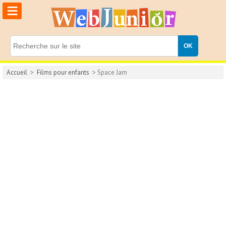
≡
Accueil
>
Films pour enfants
> Space Jam