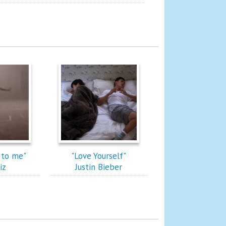
 to me"
"Love Yourself"
iz
Justin Bieber