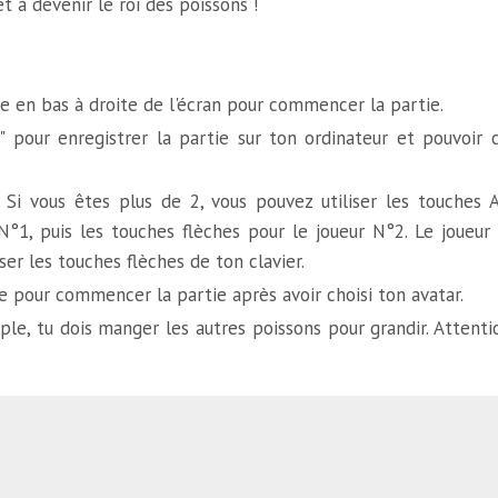
t à devenir le roi des poissons !
le en bas à droite de l'écran pour commencer la partie.
" pour enregistrer la partie sur ton ordinateur et pouvoir
. Si vous êtes plus de 2, vous pouvez utiliser les touches
1, puis les touches flèches pour le joueur N°2. Le joueur N°
iser les touches flèches de ton clavier.
le pour commencer la partie après avoir choisi ton avatar.
ple, tu dois manger les autres poissons pour grandir. Attent