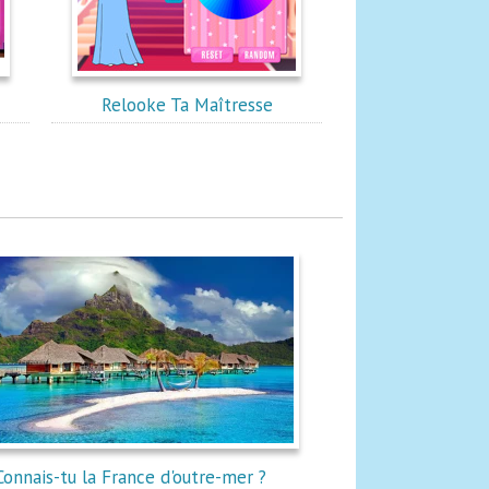
a
Relooke Ta Maîtresse
Connais-tu la France d'outre-mer ?