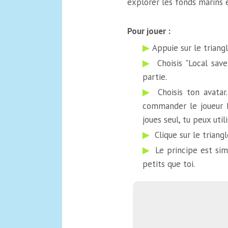
explorer les fonds marins e
Pour jouer :
Appuie sur le triang
Choisis "Local save
partie.
Choisis ton avatar
commander le joueur N°
joues seul, tu peux util
Clique sur le triang
Le principe est sim
petits que toi.