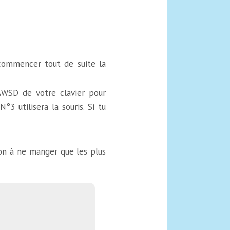
 commencer tout de suite la
 AWSD de votre clavier pour
3 utilisera la souris. Si tu
ion à ne manger que les plus