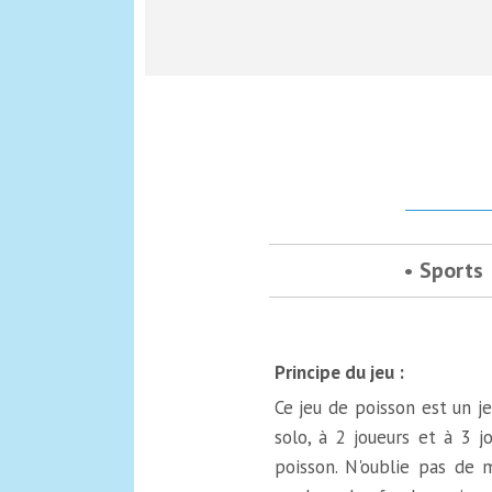
Sports
Principe du jeu :
Ce jeu de poisson est un j
solo, à 2 joueurs et à 3 j
poisson. N'oublie pas de 