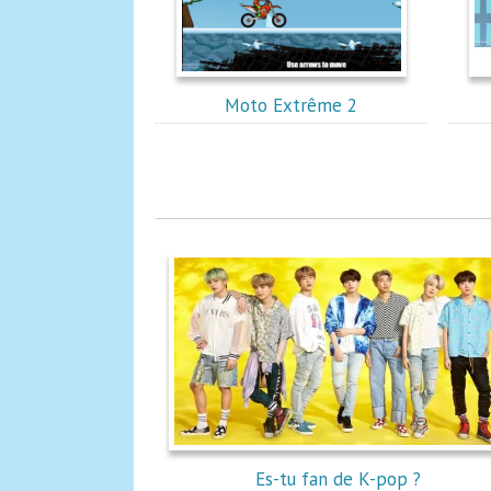
Moto Extrême 2
Es-tu fan de K-pop ?