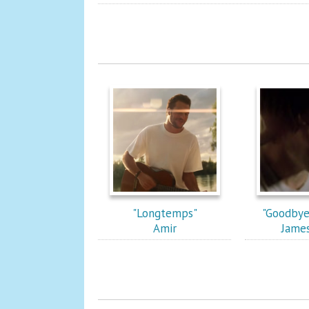
"Longtemps"
"Goodbye
Amir
James