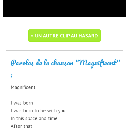
» UN AUTRE CLIP AU HASARD
Paroles de la chanson "Magnificent"
:
Magnificent
I was born
I was born to be with you
In this space and time
After that