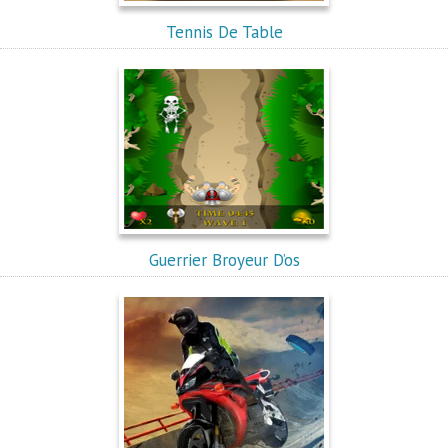
Tennis De Table
Guerrier Broyeur D’os