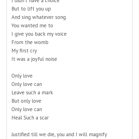
I didn’t have a choice
But to lift you up
And sing whatever song
You wanted me to
I give you back my voice
From the womb
My first cry
It was a joyful noise
Only love
Only love can
Leave such a mark
But only love
Only love can
Heal Such a scar
Justified till we die, you and I will magnify