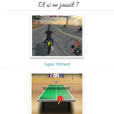
Et si on jouait ?
Super Motard