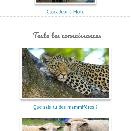
Cascadeur à Moto
Teste tes connaissances
Que sais-tu des mammifères ?