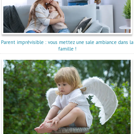
Parent imprévisible : vous mettez une sale ambiance dans la
famille !