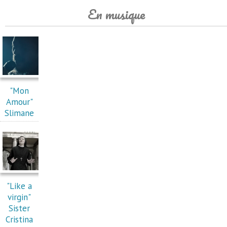
En musique
"Mon
Amour"
Slimane
"Like a
virgin"
Sister
Cristina