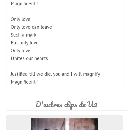
Magnificent !
Only love
Only love can leave
Such a mark
But only love
Only love
Unites our hearts
Justified till we die, you and I will magnify
Magnificent !
D'autres clips de U2