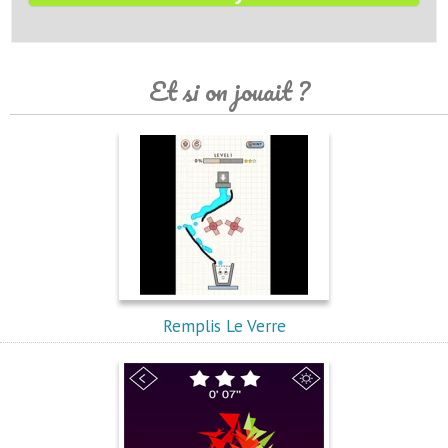
Et si on jouait ?
Remplis Le Verre