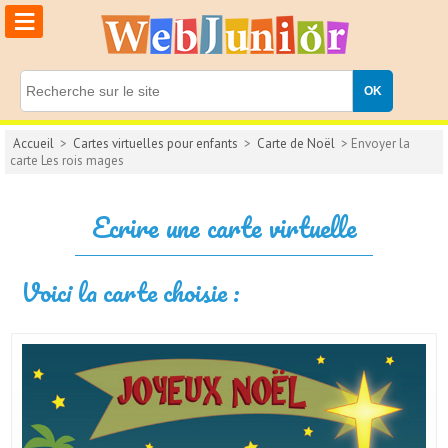
≡
Accueil
>
Cartes virtuelles pour enfants
>
Carte de Noël
> Envoyer la
carte Les rois mages
Ecrire une carte virtuelle
Voici la carte choisie :