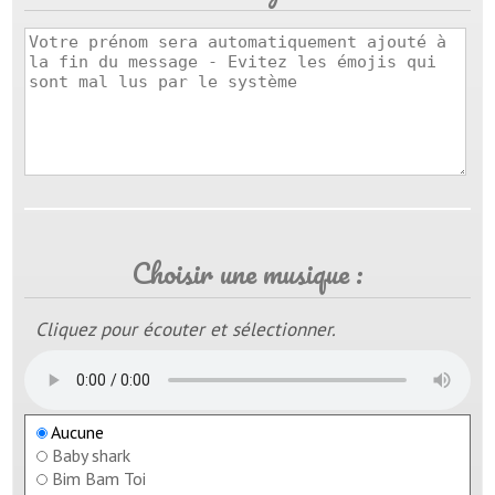
Choisir une musique :
Cliquez pour écouter et sélectionner.
Aucune
Baby shark
Bim Bam Toi