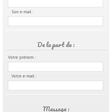
Son e-mail :
De la part de :
Votre prénom :
Votre e-mail :
Message :