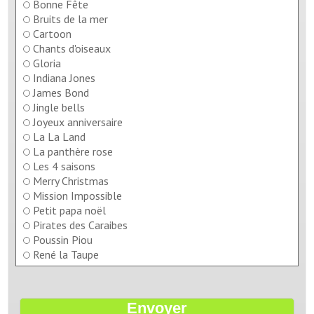
Bonne Fête
Bruits de la mer
Cartoon
Chants d'oiseaux
Gloria
Indiana Jones
James Bond
Jingle bells
Joyeux anniversaire
La La Land
La panthère rose
Les 4 saisons
Merry Christmas
Mission Impossible
Petit papa noël
Pirates des Caraibes
Poussin Piou
René la Taupe