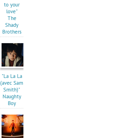
to your
love"
The
Shady
Brothers
"La La La
(avec Sam
Smith)"
Naughty
Boy