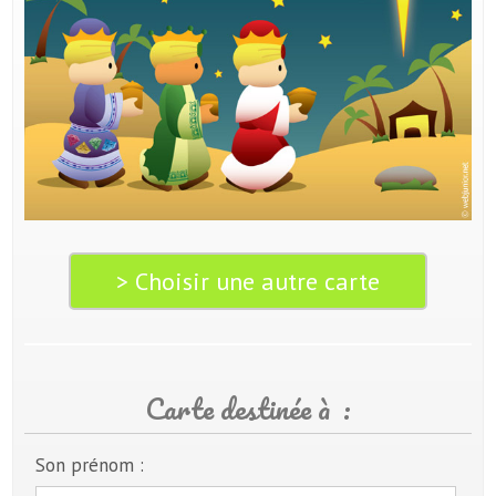
> Choisir une autre carte
Carte destinée à :
Son prénom :