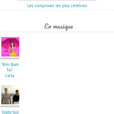
Les comptines les plus célèbres
En musique
"Bim Bam
Toi"
Carla
"Addicted