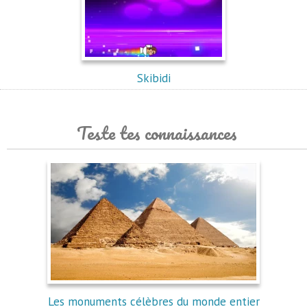
Skibidi
Teste tes connaissances
Les monuments célèbres du monde entier