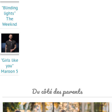
"Blinding
lights"
The
Weeknd
"Girls like
you"
Maroon 5
Du côté des parents