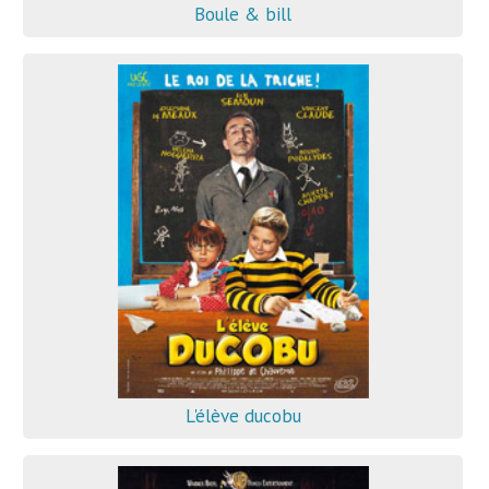
Boule & bill
L'élève ducobu