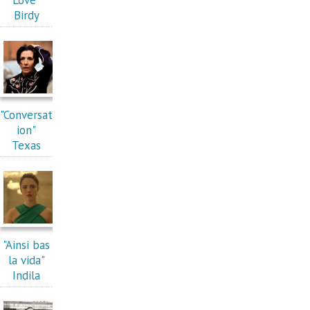
Birdy
"Conversat
ion"
Texas
"Ainsi bas
la vida"
Indila