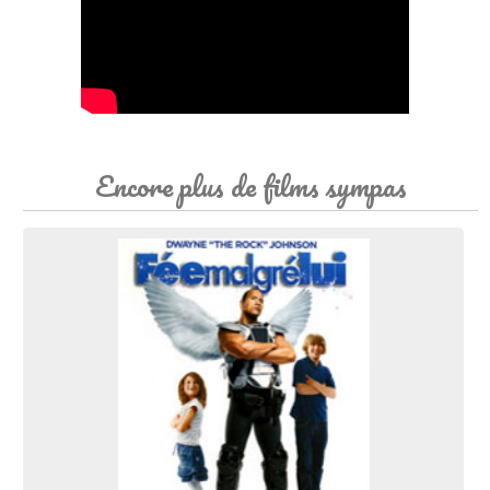
Encore plus de films sympas