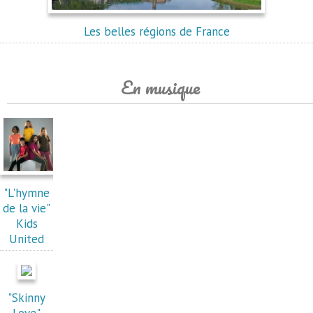
Les belles régions de France
En musique
"L'hymne
de la vie"
Kids
United
"Skinny
Love"