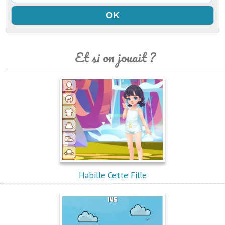
Et si on jouait ?
Habille Cette Fille