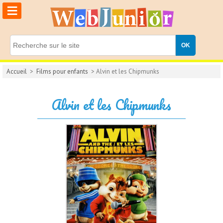
≡
Accueil
>
Films pour enfants
> Alvin et les Chipmunks
Alvin et les Chipmunks