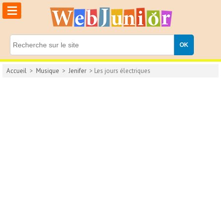
≡
Accueil
>
Musique
>
Jenifer
> Les jours électriques