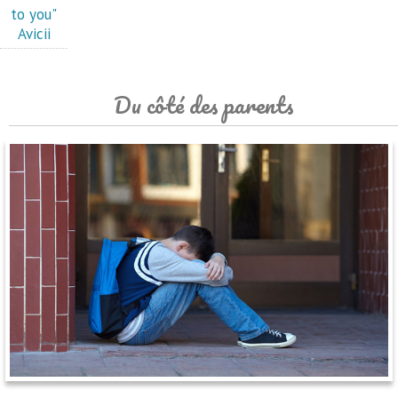
to you"
Avicii
Du côté des parents