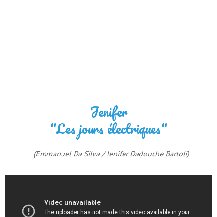
Jenifer
"Les jours électriques"
(Emmanuel Da Silva / Jenifer Dadouche Bartoli)