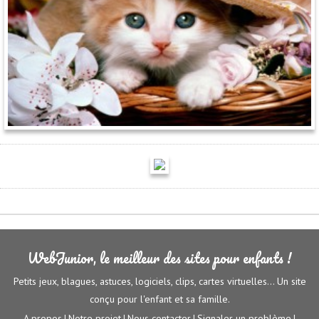
WebJunior, le meilleur des sites pour enfants !
Petits jeux, blagues, astuces, logiciels, clips, cartes virtuelles... Un site
conçu pour l'enfant et sa famille.
A propos
Notre projet
Nous contacter
Signaler un problème
|
|
|
|