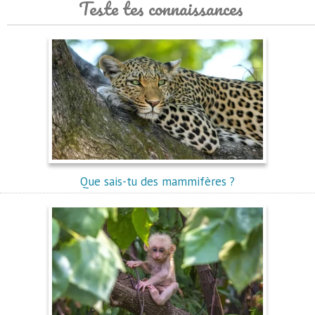
Teste tes connaissances
Que sais-tu des mammifères ?