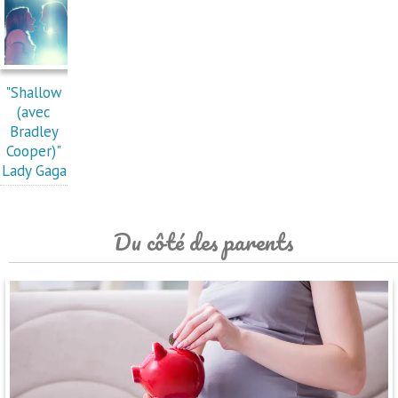
"Shallow
(avec
Bradley
Cooper)"
Lady Gaga
Du côté des parents