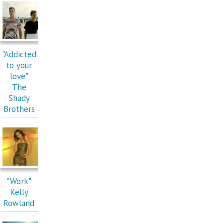
"Addicted
to your
love"
The
Shady
Brothers
"Work"
Kelly
Rowland