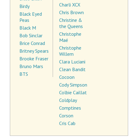
Charli XCX
Birdy
Chris Brown
Black Eyed
Peas
Christine &
the Queens
Black M
Christophe
Bob Sinclar
Maé
Brice Conrad
Christophe
Britney Spears
Willem
Brooke Fraser
Clara Luciani
Bruno Mars
Clean Bandit
BTS
Cocoon
Cody Simpson
Colbie Caillat
Coldplay
Comptines
Corson
Cris Cab