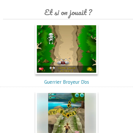
Et si on jouait ?
Guerrier Broyeur D’os