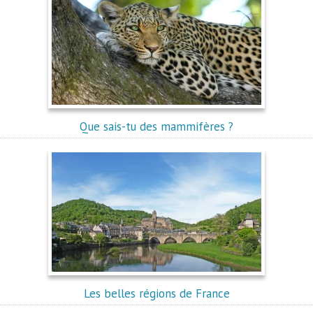
Que sais-tu des mammifères ?
Les belles régions de France