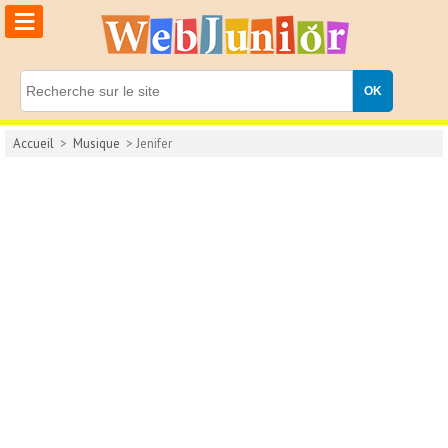
≡
Accueil
>
Musique
> Jenifer