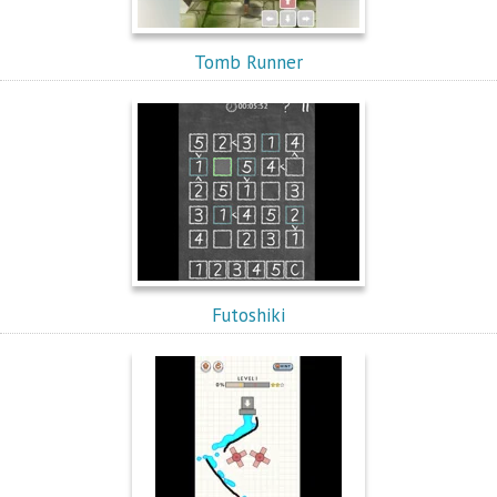
Tomb Runner
Futoshiki