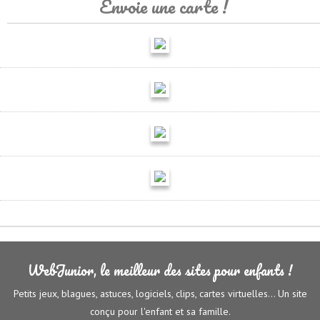
Envoie une carte !
WebJunior, le meilleur des sites pour enfants !
Petits jeux, blagues, astuces, logiciels, clips, cartes virtuelles... Un site
conçu pour l'enfant et sa famille.