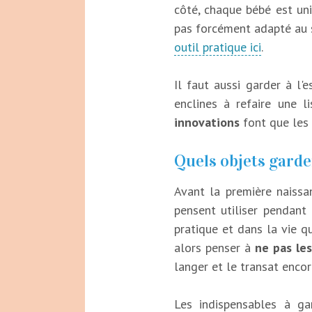
côté, chaque bébé est uni
pas forcément adapté au s
outil pratique ici
.
Il faut aussi garder à l'
enclines à refaire une l
innovations
font que les 
Quels objets garde
Avant la première naissa
pensent utiliser pendant 
pratique et dans la vie qu
alors penser à
ne pas le
langer et le transat encor
Les indispensables à ga