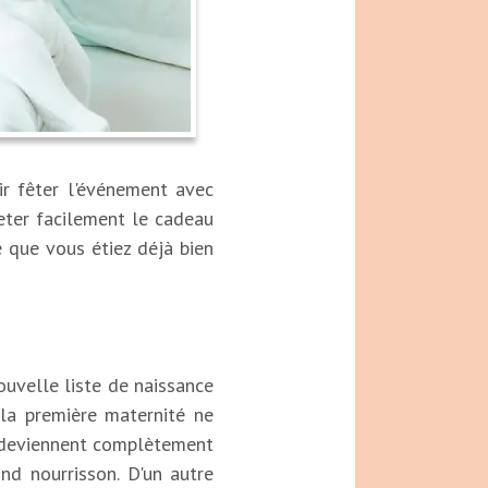
ir fêter l'événement avec
eter facilement le cadeau
e que vous étiez déjà bien
ouvelle liste de naissance
r la première maternité ne
n deviennent complètement
ond nourrisson. D'un autre