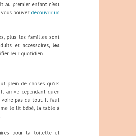
t au premier enfant n'est
, vous pouvez
découvrir un
es, plus les familles sont
oduits et accessoires,
les
ier leur quotidien.
ut plein de choses qu'ils
 Il arrive cependant qu'en
 voire pas du tout. Il faut
e le lit bébé, la table à
.
ires pour la toilette et