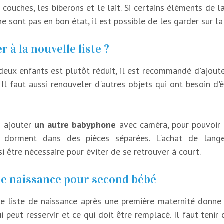
 couches, les biberons et le lait. Si certains éléments de 
e sont pas en bon état, il est possible de les garder sur la
r à la nouvelle liste ?
 deux enfants est plutôt réduit, il est recommandé d'ajou
Il faut aussi renouveler d'autres objets qui ont besoin d
i ajouter
un autre babyphone
avec caméra, pour pouvoir 
 dorment dans des pièces séparées. L'achat de langes
 être nécessaire pour éviter de se retrouver à court.
 de naissance pour second bébé
le liste de naissance après une première maternité donne 
 peut resservir et ce qui doit être remplacé. Il faut tenir