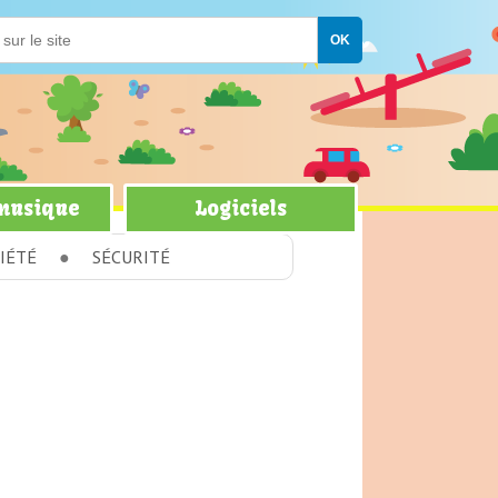
 musique
Logiciels
IÉTÉ
SÉCURITÉ