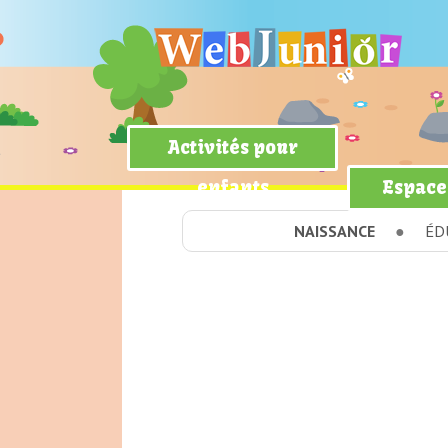
Activités pour
enfants
Espace
NAISSANCE
ÉD