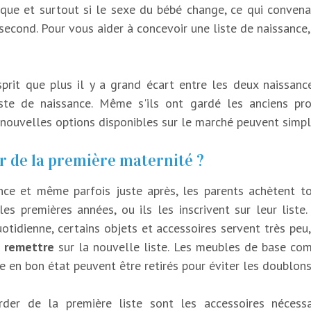
que et surtout si le sexe du bébé change, ce qui convenai
econd. Pour vous aider à concevoir une liste de naissance
esprit que plus il y a grand écart entre les deux naissanc
iste de naissance. Même s'ils ont gardé les anciens pr
nouvelles options disponibles sur le marché peuvent simplif
r de la première maternité ?
nce et même parfois juste après, les parents achètent to
les premières années, ou ils les inscrivent sur leur liste.
otidienne, certains objets et accessoires servent très peu,
s remettre
sur la nouvelle liste. Les meubles de base comm
e en bon état peuvent être retirés pour éviter les doublons
rder de la première liste sont les accessoires nécessa