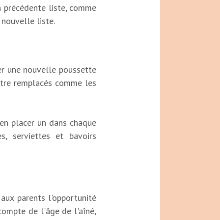
la précédente liste, comme
 nouvelle liste.
ter une nouvelle poussette
'être remplacés comme les
en placer un dans chaque
, serviettes et bavoirs
aux parents l'opportunité
 compte de l'âge de l'aîné,