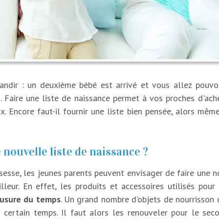
randir : un deuxième bébé est arrivé et vous allez pouvo
. Faire une liste de naissance permet à vos proches d'ach
x. Encore faut-il fournir une liste bien pensée, alors mêm
 nouvelle liste de naissance ?
esse, les jeunes parents peuvent envisager de faire une n
lleur. En effet, les produits et accessoires utilisés pou
'usure du temps
. Un grand nombre d'objets de nourrisso
n certain temps. Il faut alors les renouveler pour le sec