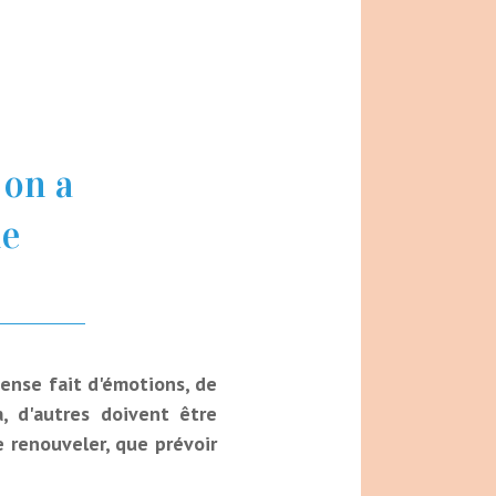
 on a
ue
tense fait d'émotions, de
à, d'autres doivent être
e renouveler, que prévoir