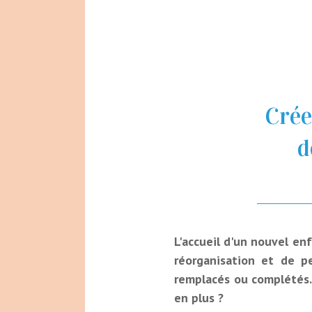
Crée
d
L'accueil d'un nouvel en
réorganisation et de pe
remplacés ou complétés. 
en plus ?