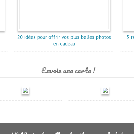
e
20 idées pour offrir vos plus belles photos
5 r
en cadeau
Envoie une carte !