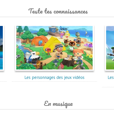
Teste tes connaissances
Les personnages des jeux vidéos
Les
En musique