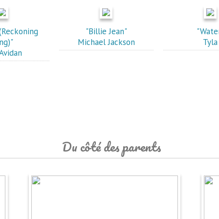
(Reckoning
"Billie Jean"
"Wate
ng)"
Michael Jackson
Tyla
 Avidan
Du côté des parents