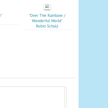
r"
"Over The Rainbow /
Wonderful World"
Robin Schulz