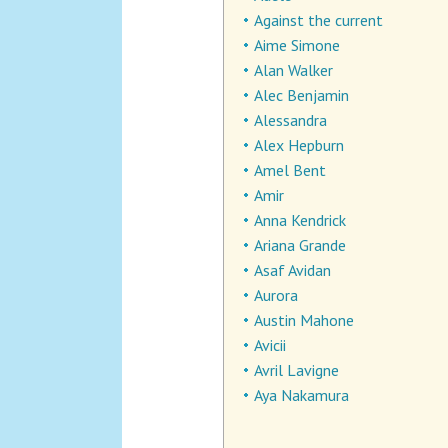
Against the current
Aime Simone
Alan Walker
Alec Benjamin
Alessandra
Alex Hepburn
Amel Bent
Amir
Anna Kendrick
Ariana Grande
Asaf Avidan
Aurora
Austin Mahone
Avicii
Avril Lavigne
Aya Nakamura