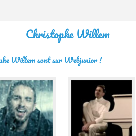
Christophe Willem
ophe Willem sont sur Webjunior !