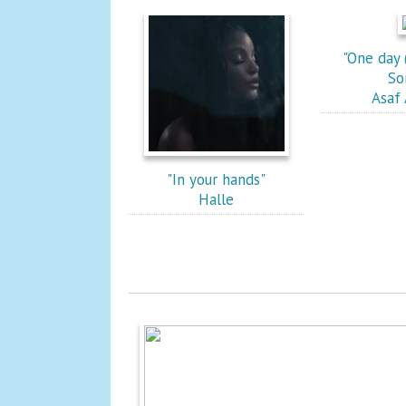
"One day 
So
Asaf
"In your hands"
Halle