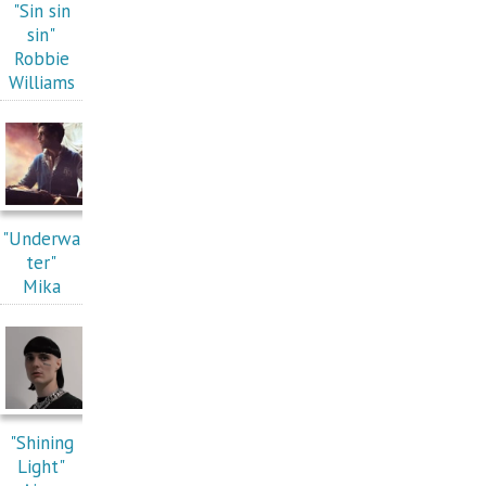
"Sin sin
sin"
Robbie
Williams
"Underwa
ter"
Mika
"Shining
Light"