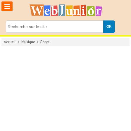
≡
Accueil
>
Musique
> Gotye