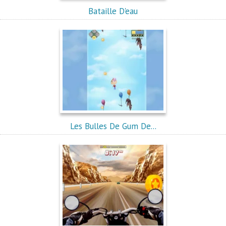
Bataille D'eau
Les Bulles De Gum De...