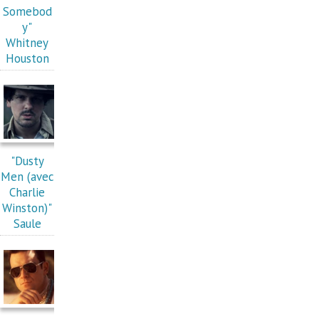
Somebod
y"
Whitney
Houston
"Dusty
Men (avec
Charlie
Winston)"
Saule