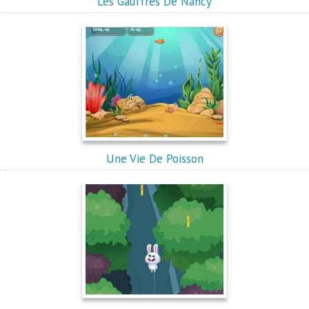
Les Gauffres De Nancy
Une Vie De Poisson