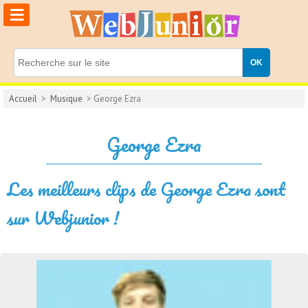
≡
Accueil
>
Musique
> George Ezra
George Ezra
Les meilleurs clips de George Ezra sont
sur Webjunior !