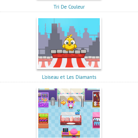
Tri De Couleur
L'oiseau et Les Diamants