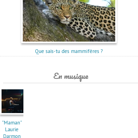
Que sais-tu des mammifères ?
En musique
"Maman"
Laurie
Darmon