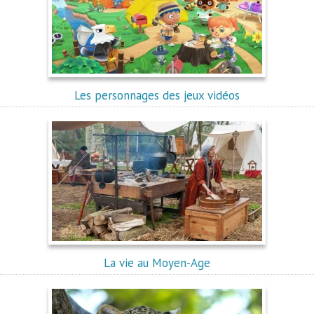
Les personnages des jeux vidéos
La vie au Moyen-Age