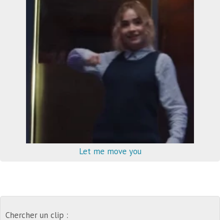
Let me move you
Chercher un clip :