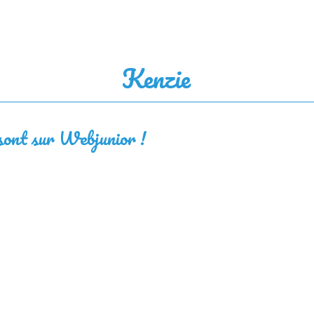
Kenzie
 sont sur Webjunior !