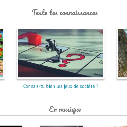
Teste tes connaissances
Connais-tu bien les jeux de société ?
En musique