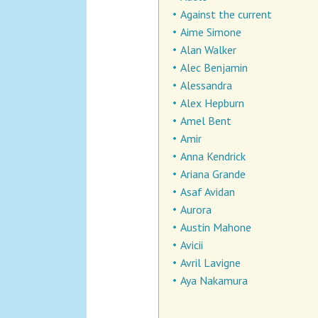
Against the current
Aime Simone
Alan Walker
Alec Benjamin
Alessandra
Alex Hepburn
Amel Bent
Amir
Anna Kendrick
Ariana Grande
Asaf Avidan
Aurora
Austin Mahone
Avicii
Avril Lavigne
Aya Nakamura