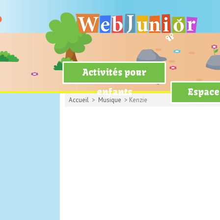
Activités pour
enfants
Espace
Accueil
>
Musique
> Kenzie