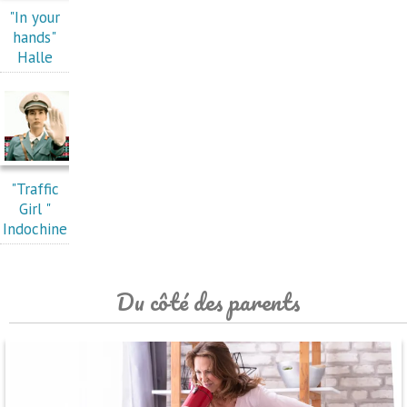
"In your
hands"
Halle
"Traffic
Girl "
Indochine
Du côté des parents