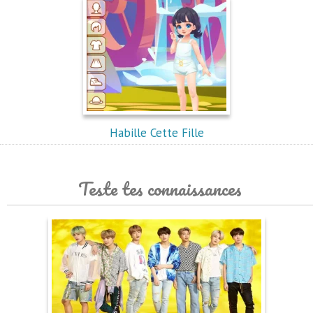
Habille Cette Fille
Teste tes connaissances