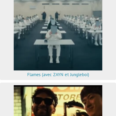
Flames (avec ZAYN et Jungleboi)