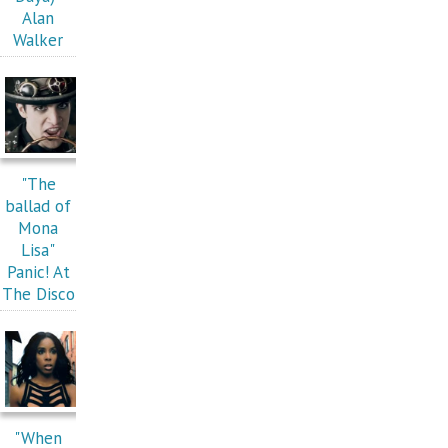
Alan
Walker
"The
ballad of
Mona
Lisa"
Panic! At
The Disco
"When