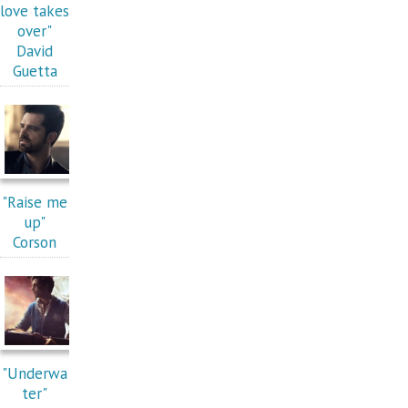
love takes
over"
David
Guetta
"Raise me
up"
Corson
"Underwa
ter"