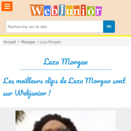
≡
Accueil
>
Musique
> Laza Morgan
Laza Morgan
Les meilleurs clips de Laza Morgan sont
sur Webjunior !