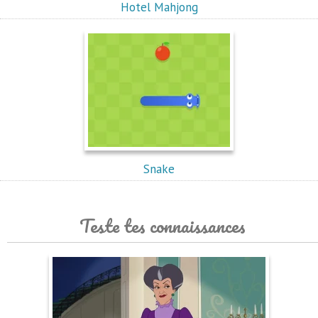
Hotel Mahjong
Snake
Teste tes connaissances