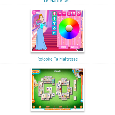
Le Maître De...
Relooke Ta Maîtresse