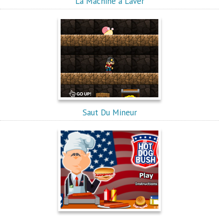
La Machine à Laver
Saut Du Mineur