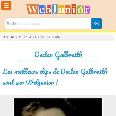
≡
Accueil
>
Musique
> Declan Galbraith
Declan Galbraith
Les meilleurs clips de Declan Galbraith
sont sur Webjunior !