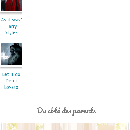
"As it was"
Harry
Styles
"Let it go"
Demi
Lovato
Du côté des parents