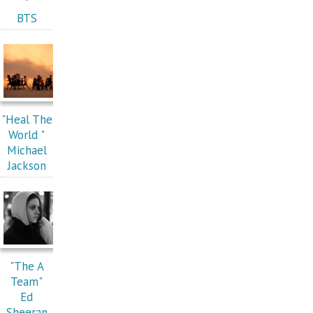
"
BTS
"Heal The
World "
Michael
Jackson
"The A
Team"
Ed
Sheeran