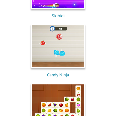
Skibidi
Candy Ninja