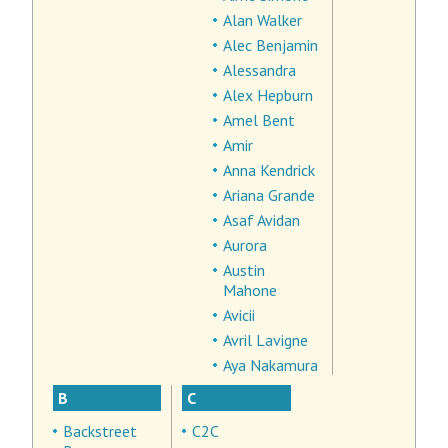
Alan Walker
Alec Benjamin
Alessandra
Alex Hepburn
Amel Bent
Amir
Anna Kendrick
Ariana Grande
Asaf Avidan
Aurora
Austin
Mahone
Avicii
Avril Lavigne
Aya Nakamura
B
C
Backstreet
C2C