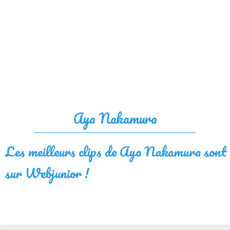
Aya Nakamura
Les meilleurs clips de Aya Nakamura sont
sur Webjunior !