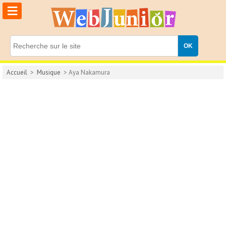
≡
Accueil
>
Musique
> Aya Nakamura