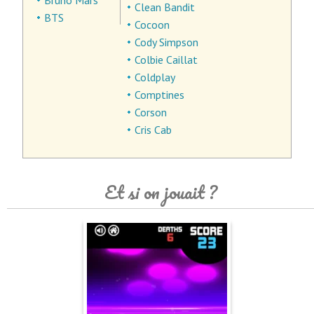
Bruno Mars
Clean Bandit
BTS
Cocoon
Cody Simpson
Colbie Caillat
Coldplay
Comptines
Corson
Cris Cab
Et si on jouait ?