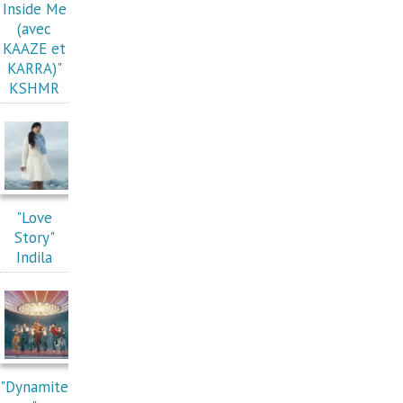
Inside Me
(avec
KAAZE et
KARRA)"
KSHMR
"Love
Story"
Indila
"Dynamite