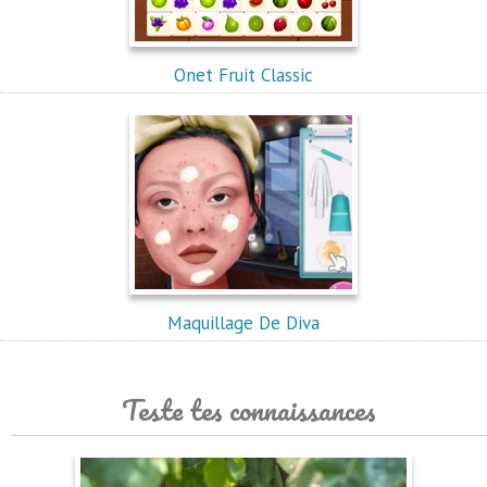
Onet Fruit Classic
Maquillage De Diva
Teste tes connaissances