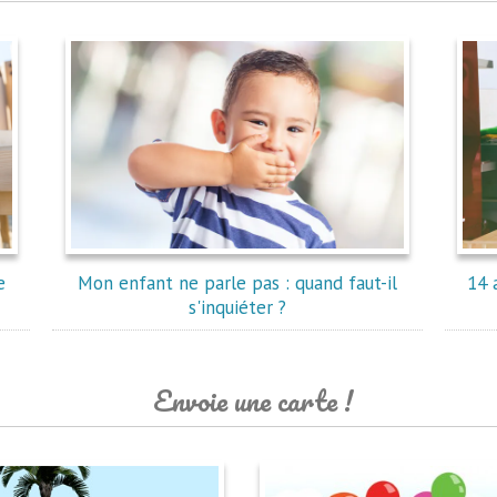
e
Mon enfant ne parle pas : quand faut-il
14 
s'inquiéter ?
Envoie une carte !