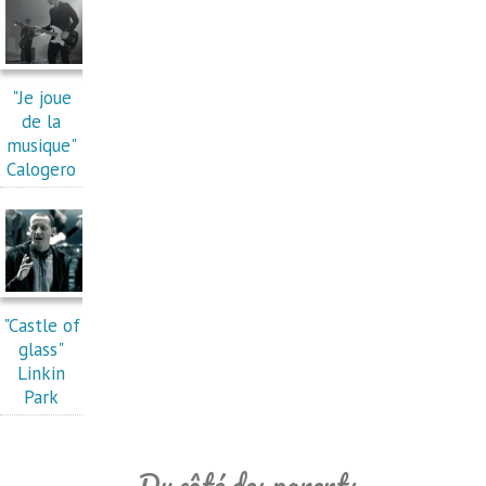
"Je joue
de la
musique"
Calogero
"Castle of
glass"
Linkin
Park
Du côté des parents