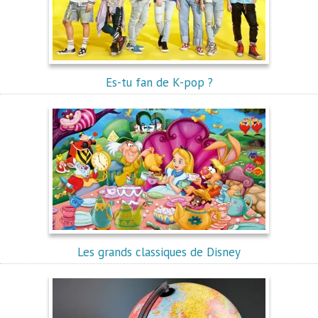
Es-tu fan de K-pop ?
Les grands classiques de Disney