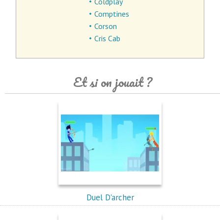
Coldplay
Comptines
Corson
Cris Cab
Et si on jouait ?
Duel D'archer