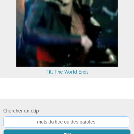
Till The World Ends
Chercher un clip :