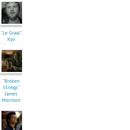
"Le Graal"
Kyo
"Broken
Strings"
James
Morrison