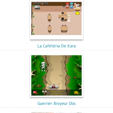
La Cafétéria De Kara
Guerrier Broyeur D’os