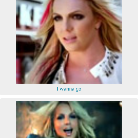
I wanna go