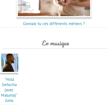
Connais-tu ces différents métiers ?
En musique
"Hola
Señorita
(avec
Maluma)"
Gims