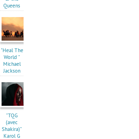
Queens
"Heal The
World "
Michael
Jackson
"TQG
(avec
Shakira)"
Karol G