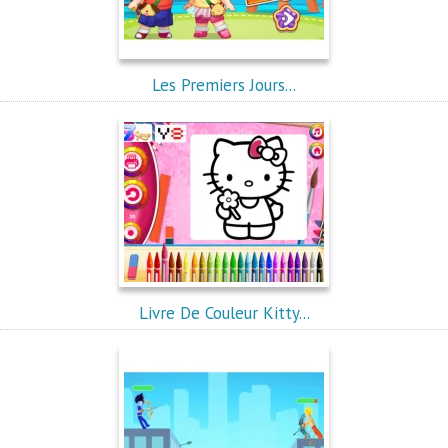
Les Premiers Jours...
Livre De Couleur Kitty...