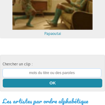
Papaoutai
Chercher un clip :
Les artistes par ordre alphabétique