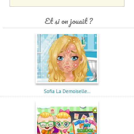
Et si on jouait ?
Sofia La Demoiselle...