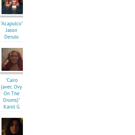
"Acapulco"
Jason
Derulo
"Cairo
(avec Ovy
On The
Drums)"
Karol G