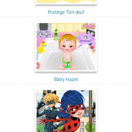
Protège Ton œuf
Baby Hazel