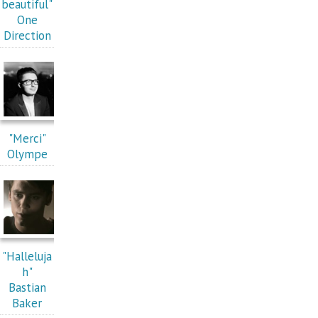
beautiful"
One
Direction
"Merci"
Olympe
"Halleluja
h"
Bastian
Baker