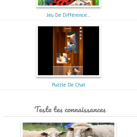
Jeu De Différence...
Puzzle De Chat
Teste tes connaissances