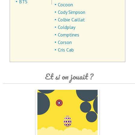
BTS
Cocoon
Cody Simpson
Colbie Caillat
Coldplay
Comptines
Corson
Cris Cab
Et si on jouait ?