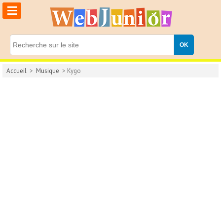
≡
Accueil
>
Musique
> Kygo