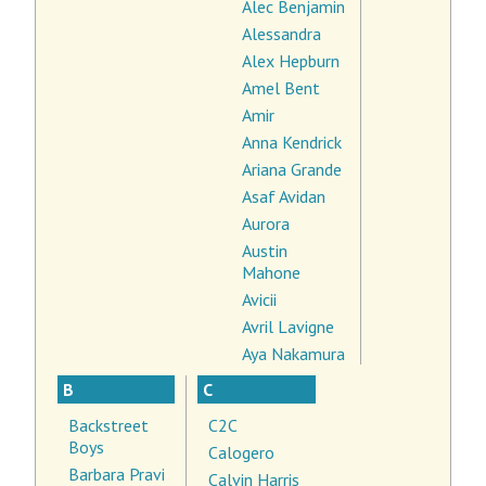
Alec Benjamin
Alessandra
Alex Hepburn
Amel Bent
Amir
Anna Kendrick
Ariana Grande
Asaf Avidan
Aurora
Austin
Mahone
Avicii
Avril Lavigne
Aya Nakamura
B
C
Backstreet
C2C
Boys
Calogero
Barbara Pravi
Calvin Harris