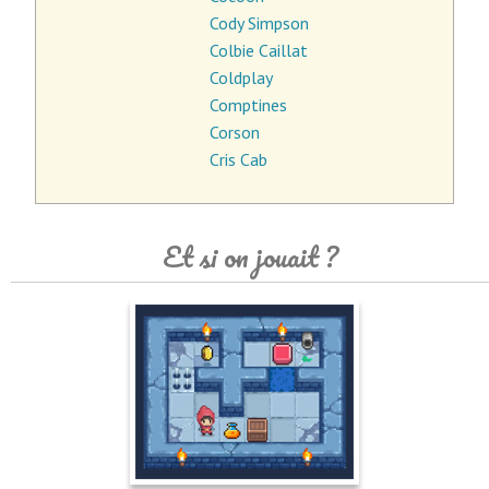
Cody Simpson
Colbie Caillat
Coldplay
Comptines
Corson
Cris Cab
Et si on jouait ?