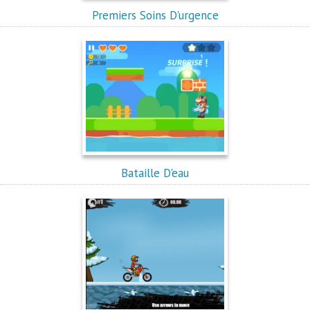
Premiers Soins D'urgence
Bataille D'eau