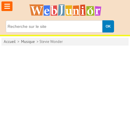
≡
Accueil
>
Musique
> Stevie Wonder