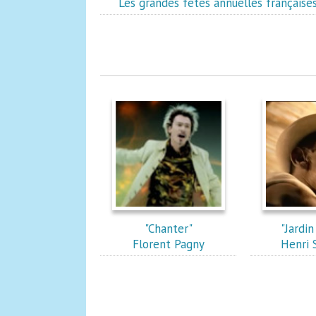
Les grandes fêtes annuelles française
"Chanter"
"Jardin
Florent Pagny
Henri 