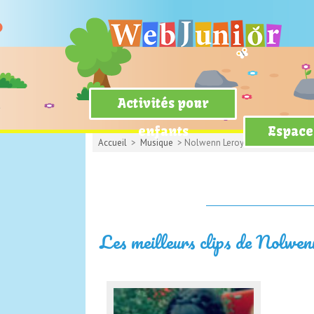
Activités pour
enfants
Espace
Accueil
>
Musique
> Nolwenn Leroy
Les meilleurs clips de Nolwe