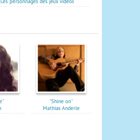
Les personnages des jeux vidéos
e"
"Shine on"
m
Mathias Anderle