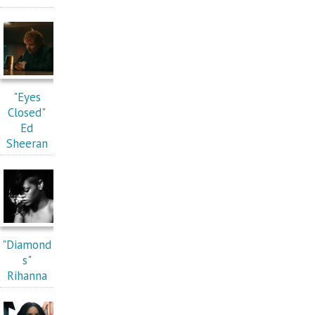
"Eyes
Closed"
Ed
Sheeran
"Diamond
s"
Rihanna