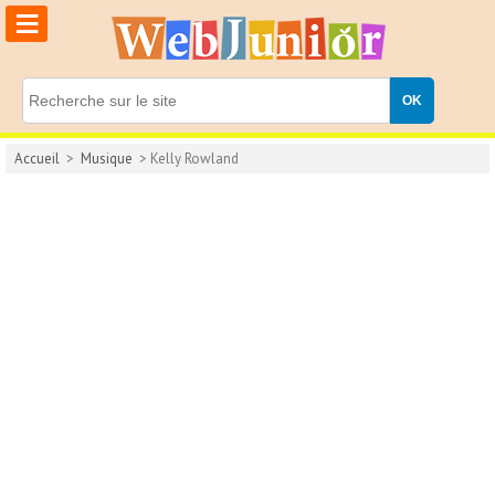
≡
Accueil
>
Musique
> Kelly Rowland