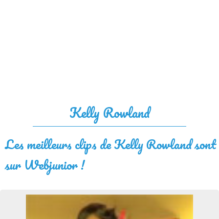
Kelly Rowland
Les meilleurs clips de Kelly Rowland sont
sur Webjunior !