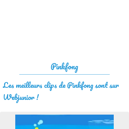
Pinkfong
Les meilleurs clips de Pinkfong sont sur
Webjunior !