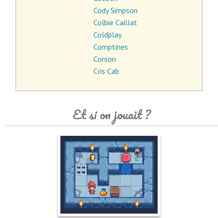
Cody Simpson
Colbie Caillat
Coldplay
Comptines
Corson
Cris Cab
Et si on jouait ?