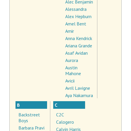
Alec Benjamin
Alessandra
Alex Hepburn
Amel Bent
Amir
Anna Kendrick
Ariana Grande
Asaf Avidan
Aurora
Austin
Mahone
Avicii
Avril Lavigne
Aya Nakamura
B
C
Backstreet
C2C
Boys
Calogero
Barbara Pravi
Calvin Harris