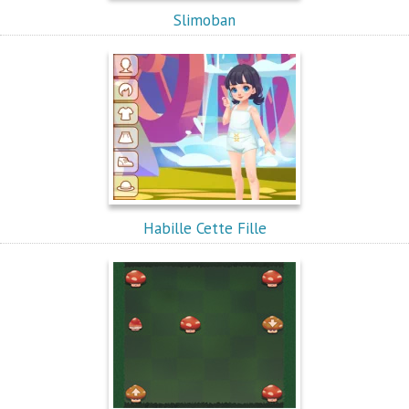
Slimoban
Habille Cette Fille