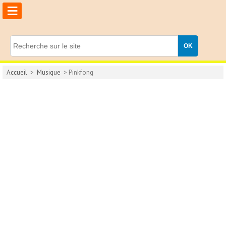
≡
Accueil
>
Musique
> Pinkfong