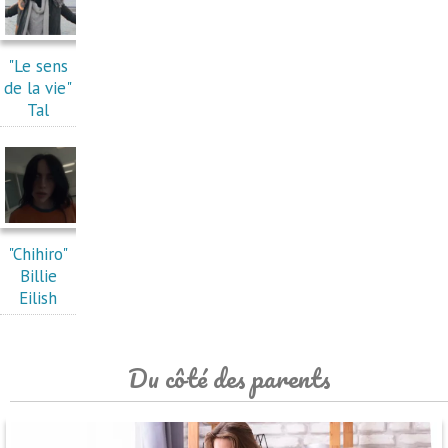
"Le sens
de la vie"
Tal
"Chihiro"
Billie
Eilish
Du côté des parents